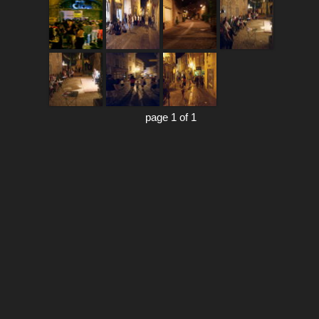
page 1 of 1