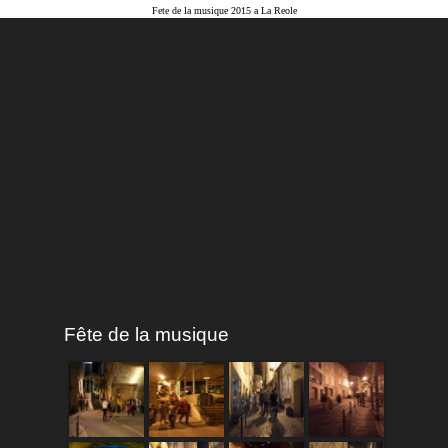
Fete de la musique 2015 a La Reole
Fête de la musique