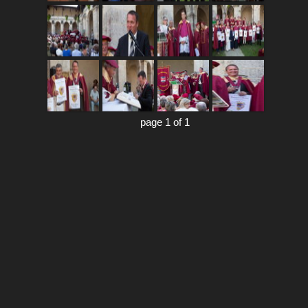
page 1 of 1