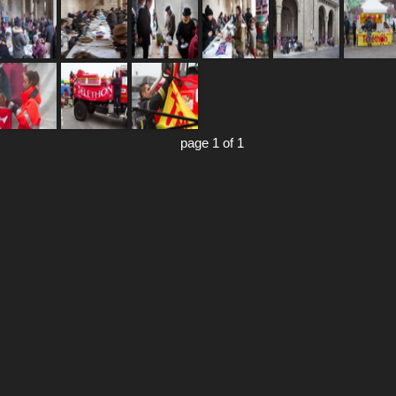
page 1 of 1