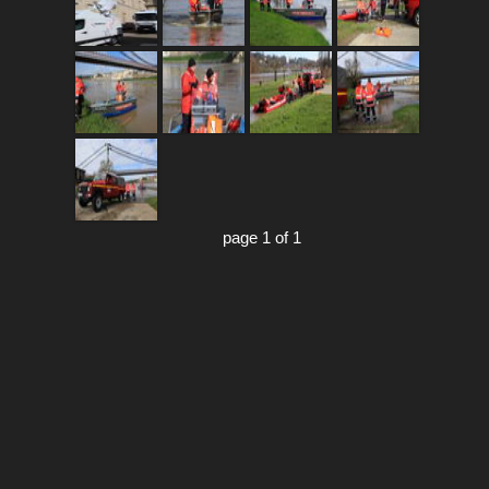
page 1 of 1