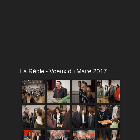
La Réole - Voeux du Maire 2017