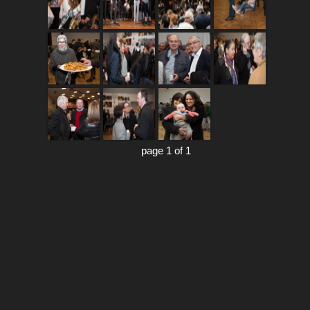
page 1 of 1