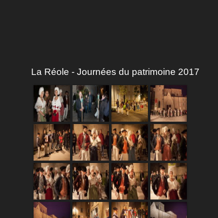
La Réole - Journées du patrimoine 2017