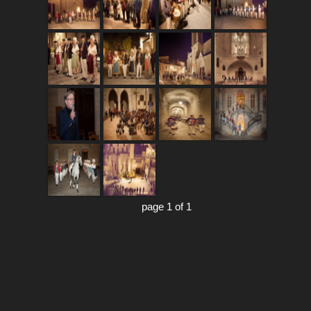
page 1 of 1