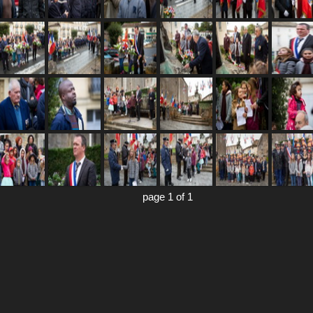
page 1 of 1