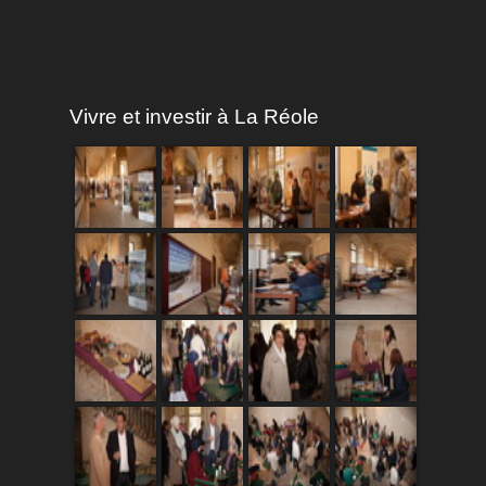
Vivre et investir à La Réole