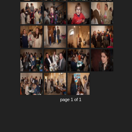
page 1 of 1