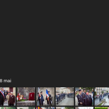
8 mai