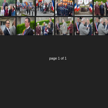
page 1 of 1