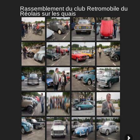
Rassemblement du club Retromobile du
Réolais sur les quais