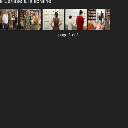
Lérisse à la librairie
page 1 of 1