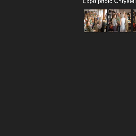
Expo photo Chrystèle 