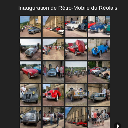
Inauguration de Rétro-Mobile du Réolais