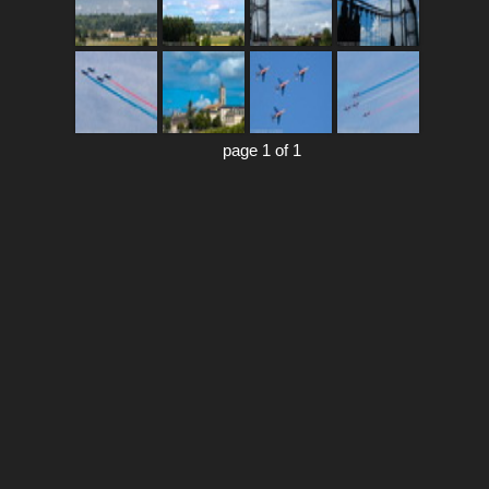
page 1 of 1