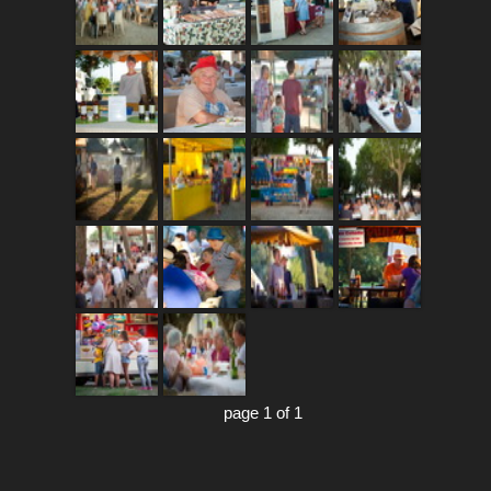
page 1 of 1