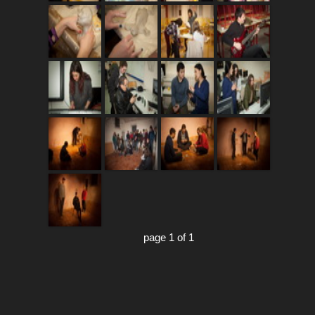
page 1 of 1