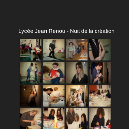
Lycée Jean Renou - Nuit de la création