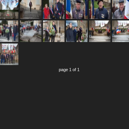
page 1 of 1