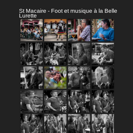
St Macaire - Foot et musique à la Belle
Lurette