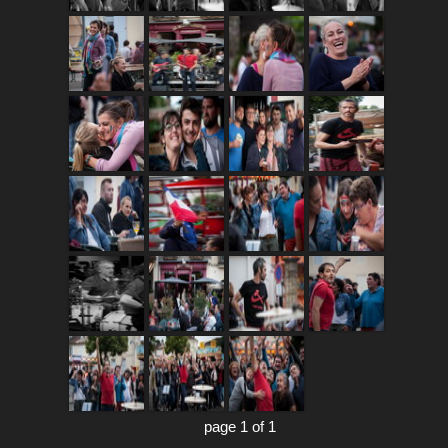
page 1 of 1