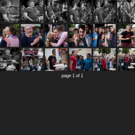
page 1 of 1