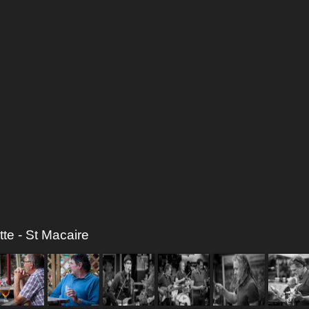
tte - St Macaire