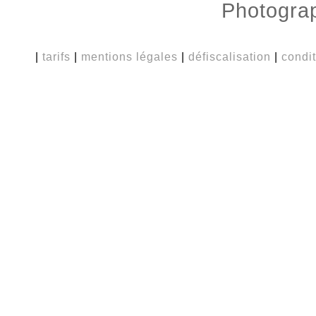
Photograp
|
tarifs
|
mentions légales
|
défiscalisation
|
condi