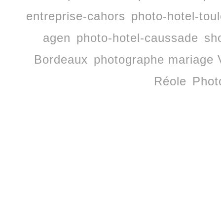
entreprise-cahors
photo-hotel-tou
agen
photo-hotel-caussade
sh
Bordeaux
photographe mariage 
Réole
Phot