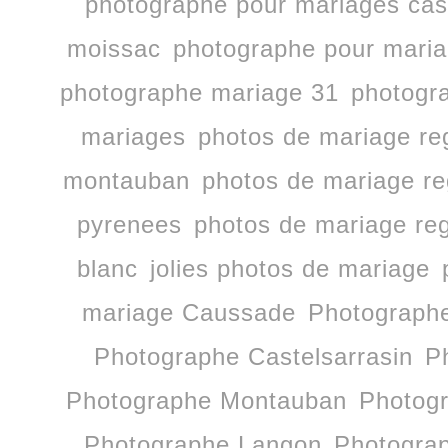
photographe pour mariages cast
moissac
photographe pour mari
photographe mariage 31
photogr
mariages
photos de mariage re
montauban
photos de mariage re
pyrenees
photos de mariage reg
blanc
jolies photos de mariage
mariage Caussade
Photographe
Photographe Castelsarrasin
P
Photographe Montauban
Photog
Photographe Langon
Photogra