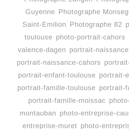
Guyenne
Photographe Monseg
Saint-Emilion
Photographe 82
p
toulouse
photo-portrait-cahors
valence-dagen
portrait-naissan
portrait-naissance-cahors
portrai
portrait-enfant-toulouse
portrait-
portrait-famille-toulouse
portrait-
portrait-famille-moissac
photo
montauban
photo-entreprise-ca
entreprise-muret
photo-entrepri