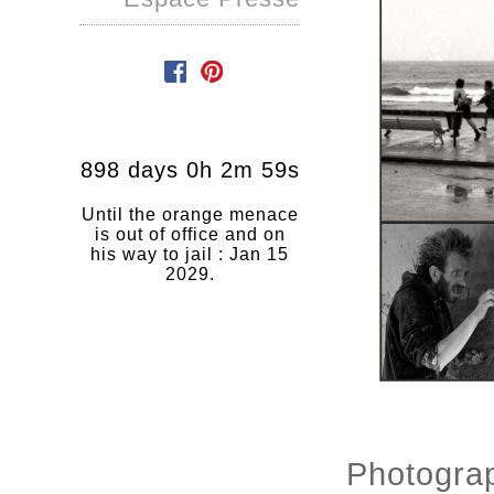
898 days 0h 2m 59s
Until the orange menace
is out of office and on
his way to jail : Jan 15
2029.
Photogra