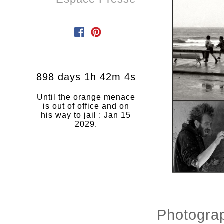
898 days 1h 42m 3s
Until the orange menace
is out of office and on
his way to jail : Jan 15
2029.
Photograp