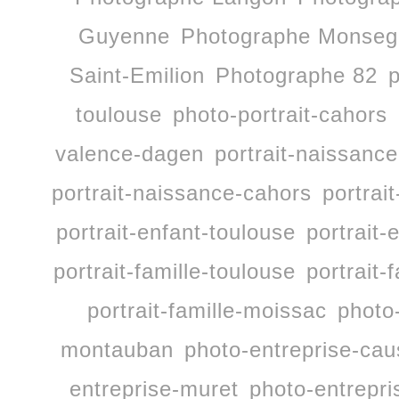
Guyenne
Photographe Monseg
Saint-Emilion
Photographe 82
p
toulouse
photo-portrait-cahors
valence-dagen
portrait-naissan
portrait-naissance-cahors
portrai
portrait-enfant-toulouse
portrait-
portrait-famille-toulouse
portrait-
portrait-famille-moissac
photo
montauban
photo-entreprise-ca
entreprise-muret
photo-entrepri