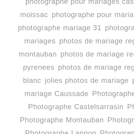
photographe pour mariages cast
moissac
photographe pour mari
photographe mariage 31
photogr
mariages
photos de mariage re
montauban
photos de mariage re
pyrenees
photos de mariage reg
blanc
jolies photos de mariage
mariage Caussade
Photographe
Photographe Castelsarrasin
P
Photographe Montauban
Photog
Photographe Langon
Photogra