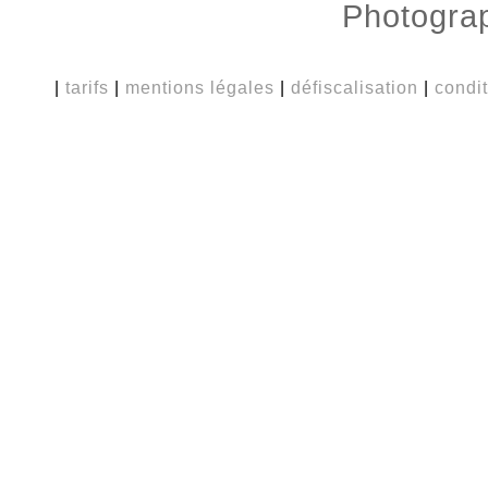
Photogra
|
tarifs
|
mentions légales
|
défiscalisation
|
condi