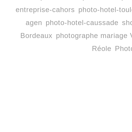
entreprise-cahors
photo-hotel-tou
agen
photo-hotel-caussade
sh
Bordeaux
photographe mariage 
Réole
Phot