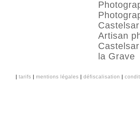
Photogra
Photog
Castelsar
Artisan p
Castelsar
la Grave
|
tarifs
|
mentions légales
|
défiscalisation
|
condi