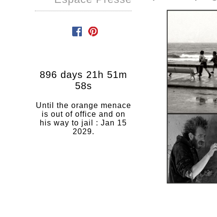
896 days 21h 51m
57s
Until the orange menace
is out of office and on
his way to jail : Jan 15
2029.