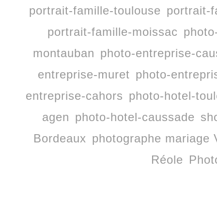
portrait-famille-toulouse
portrait-
portrait-famille-moissac
photo
montauban
photo-entreprise-ca
entreprise-muret
photo-entrepri
entreprise-cahors
photo-hotel-tou
agen
photo-hotel-caussade
sh
Bordeaux
photographe mariage 
Réole
Phot