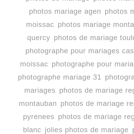
photos mariage agen
photos m
moissac
photos mariage mont
quercy
photos de mariage tou
photographe pour mariages cast
moissac
photographe pour mari
photographe mariage 31
photogr
mariages
photos de mariage re
montauban
photos de mariage re
pyrenees
photos de mariage reg
blanc
jolies photos de mariage