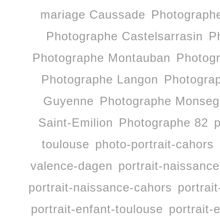
mariage Caussade
Photographe
Photographe Castelsarrasin
P
Photographe Montauban
Photog
Photographe Langon
Photogra
Guyenne
Photographe Monseg
Saint-Emilion
Photographe 82
p
toulouse
photo-portrait-cahors
valence-dagen
portrait-naissan
portrait-naissance-cahors
portrai
portrait-enfant-toulouse
portrait-