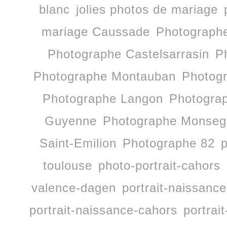
blanc
jolies photos de mariage
mariage Caussade
Photographe
Photographe Castelsarrasin
P
Photographe Montauban
Photog
Photographe Langon
Photogra
Guyenne
Photographe Monseg
Saint-Emilion
Photographe 82
p
toulouse
photo-portrait-cahors
valence-dagen
portrait-naissan
portrait-naissance-cahors
portrai