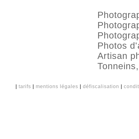
Photogra
Photogra
Photograp
Photos d'
Artisan p
Tonneins,
|
tarifs
|
mentions légales
|
défiscalisation
|
condi