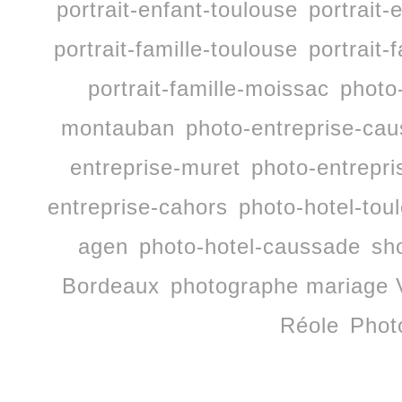
portrait-enfant-toulouse
portrait-
portrait-famille-toulouse
portrait-
portrait-famille-moissac
photo
montauban
photo-entreprise-ca
entreprise-muret
photo-entrepri
entreprise-cahors
photo-hotel-tou
agen
photo-hotel-caussade
sh
Bordeaux
photographe mariage 
Réole
Phot