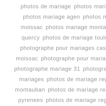
photos de mariage
photos mari
photos mariage agen
photos m
moissac
photos mariage mont
quercy
photos de mariage tou
photographe pour mariages cast
moissac
photographe pour mari
photographe mariage 31
photogr
mariages
photos de mariage re
montauban
photos de mariage re
pyrenees
photos de mariage reg