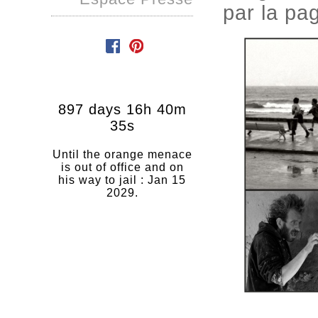
par la pa
897 days 16h 40m
34s
Until the orange menace
is out of office and on
his way to jail : Jan 15
2029.