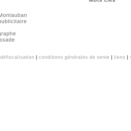
Montauban
ublicitaire
graphe
ssade
|
défiscalisation
|
conditions générales de vente
|
liens
|