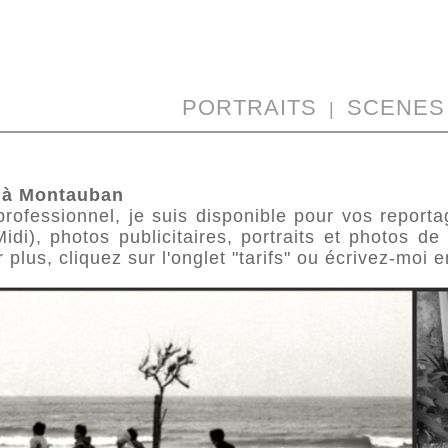
PORTRAITS
SCENES 
|
 à Montauban
rofessionnel, je suis disponible pour vos report
di), photos publicitaires, portraits et photos d
 plus, cliquez sur l'onglet "tarifs" ou écrivez-moi 