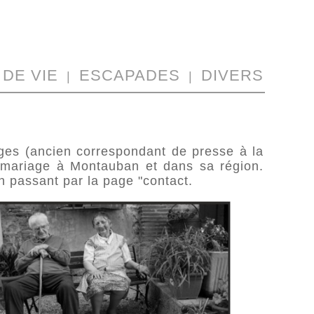
DE VIE
ESCAPADES
DIVERS
|
|
ages (ancien correspondant de presse à la
e mariage à Montauban et dans sa région.
en passant par la page "contact.