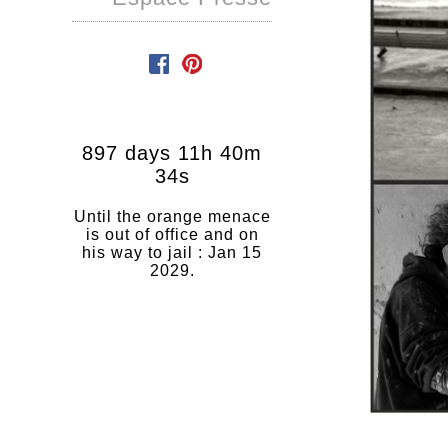
897 days 11h 40m
34s
Until the orange menace
is out of office and on
his way to jail : Jan 15
2029.