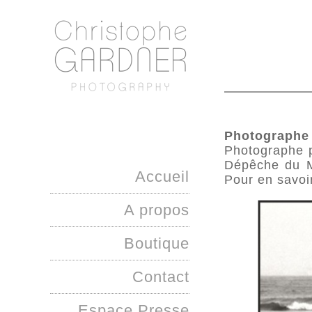
Photographe
Photographe p
Dépêche du Mi
Accueil
Pour en savoir
A propos
Boutique
Contact
Espace Presse