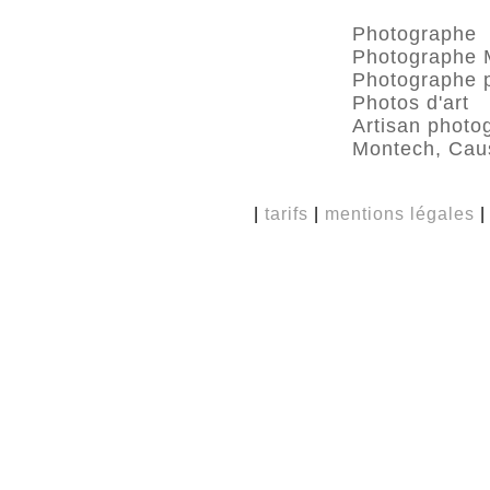
Photographe
Photographe 
Photographe p
Photos d'art
Artisan photo
Montech, Cau
|
tarifs
|
mentions légales