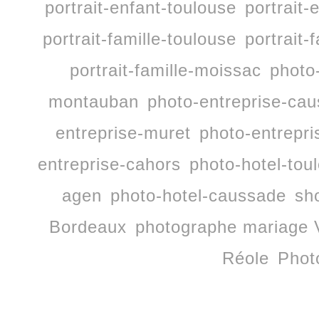
portrait-enfant-toulouse
portrait-
portrait-famille-toulouse
portrait-
portrait-famille-moissac
photo
montauban
photo-entreprise-ca
entreprise-muret
photo-entrepri
entreprise-cahors
photo-hotel-tou
agen
photo-hotel-caussade
sh
Bordeaux
photographe mariage 
Réole
Phot