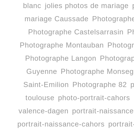
blanc
jolies photos de mariage
mariage Caussade
Photographe
Photographe Castelsarrasin
P
Photographe Montauban
Photog
Photographe Langon
Photogra
Guyenne
Photographe Monseg
Saint-Emilion
Photographe 82
p
toulouse
photo-portrait-cahors
valence-dagen
portrait-naissan
portrait-naissance-cahors
portrai