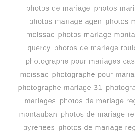
photos de mariage
photos mari
photos mariage agen
photos m
moissac
photos mariage mont
quercy
photos de mariage tou
photographe pour mariages cast
moissac
photographe pour mari
photographe mariage 31
photogr
mariages
photos de mariage re
montauban
photos de mariage re
pyrenees
photos de mariage reg