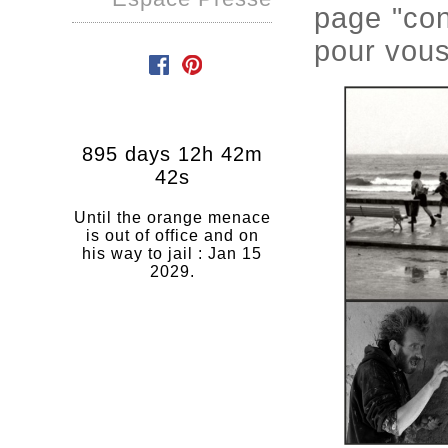
page "con
pour vous
895 days 12h 42m
41s
Until the orange menace
is out of office and on
his way to jail : Jan 15
2029.