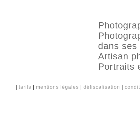
Photograp
Photograp
dans ses 
Artisan p
Portraits
|
tarifs
|
mentions légales
|
défiscalisation
|
condi