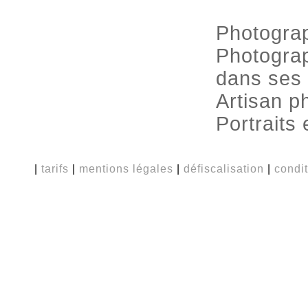
Photograp
Photograp
dans ses 
Artisan p
Portraits
|
tarifs
|
mentions légales
|
défiscalisation
|
condi