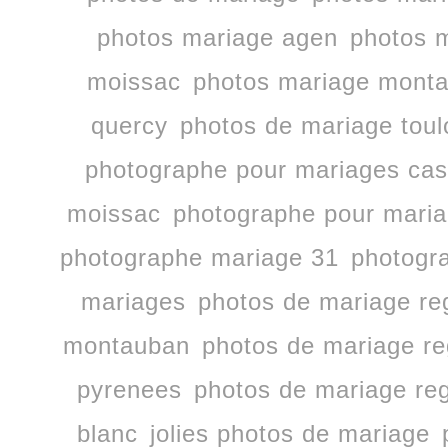
photos mariage agen
photos m
moissac
photos mariage mont
quercy
photos de mariage tou
photographe pour mariages cast
moissac
photographe pour mari
photographe mariage 31
photogr
mariages
photos de mariage re
montauban
photos de mariage re
pyrenees
photos de mariage reg
blanc
jolies photos de mariage