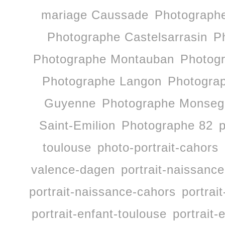
mariage Caussade
Photographe
Photographe Castelsarrasin
P
Photographe Montauban
Photog
Photographe Langon
Photogra
Guyenne
Photographe Monseg
Saint-Emilion
Photographe 82
p
toulouse
photo-portrait-cahors
valence-dagen
portrait-naissan
portrait-naissance-cahors
portrai
portrait-enfant-toulouse
portrait-