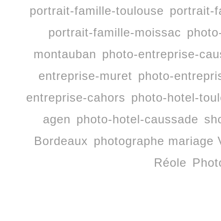
portrait-famille-toulouse
portrait-
portrait-famille-moissac
photo
montauban
photo-entreprise-ca
entreprise-muret
photo-entrepri
entreprise-cahors
photo-hotel-tou
agen
photo-hotel-caussade
sh
Bordeaux
photographe mariage 
Réole
Phot