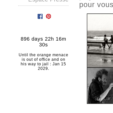
pour vous
896 days 22h 16m
29s
Until the orange menace
is out of office and on
his way to jail : Jan 15
2029.